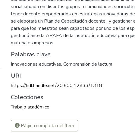
social situada en distintos grupos o comunidades sociocultur
tener docente empoderados en estrategias innovadoras de 
se elaborará un Plan de Capacitación docente , y gestionar
para que los maestros sean capacitados por uno de los espe
gestionó ante la APAFA de la institución educativa para qu
materiales impresos
Palabras clave
Innovaciones educativas
,
Comprensión de lectura
4
URI
https://hdl.handle.net/20.500.12833/1318
Colecciones
Trabajo académico
Página completa del ítem