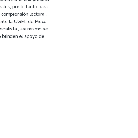
ales, por lo tanto para
comprensión lectora ,
 ante la UGEL de Pisco
cialista , así mismo se
e brinden el apoyo de