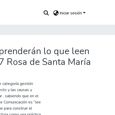
Iniciar sesión
prenderán lo que leen
17 Rosa de Santa María
e categoría gestión
cto y las causas y
r , sabiendo que en el
de Comunicación es “lee
e para construir el
ectura como una práctica