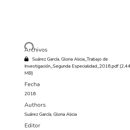
Cargando...
Archivos
Suárez García, Gloria Alicia_Trabajo de
Investigación_Segunda Especialidad_2018.pdf
(2,4
MB)
Fecha
2018
Authors
Suárez García, Gloria Alicia
Editor