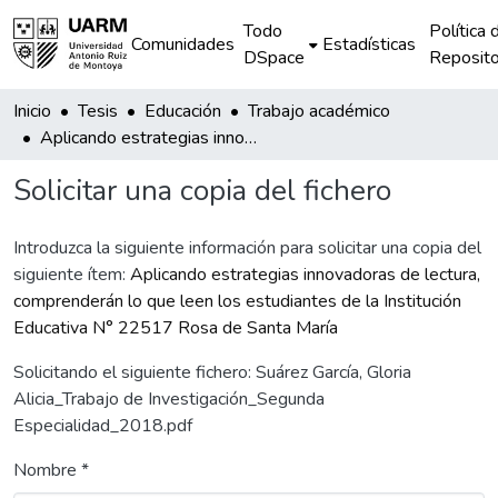
Todo
Política 
Comunidades
Estadísticas
DSpace
Reposito
Inicio
Tesis
Educación
Trabajo académico
Aplicando estrategias innovadoras de lectura, comprenderán lo que leen los estudiantes de la Institución Educativa N° 22517 Rosa de Santa María
Solicitar una copia del fichero
Introduzca la siguiente información para solicitar una copia del
siguiente ítem:
Aplicando estrategias innovadoras de lectura,
comprenderán lo que leen los estudiantes de la Institución
Educativa N° 22517 Rosa de Santa María
Solicitando el siguiente fichero: Suárez García, Gloria
Alicia_Trabajo de Investigación_Segunda
Especialidad_2018.pdf
Nombre *