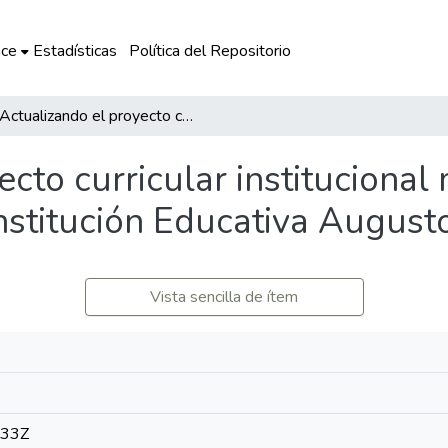
ce
Estadísticas
Política del Repositorio
Actualizando el proyecto curricular institucional mejoramos en comunicación en la Institución Educativa Augusto Bouroncle Acuña
ecto curricular instituciona
Institución Educativa Augus
Vista sencilla de ítem
:33Z