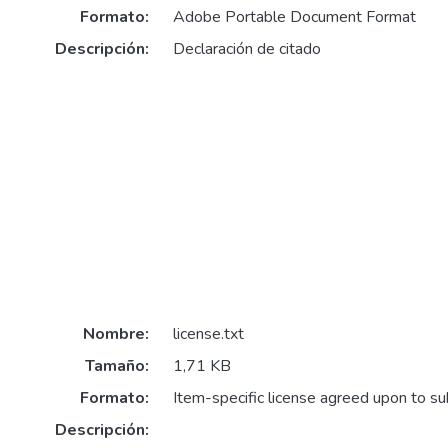
Formato:
Adobe Portable Document Format
Descripción:
Declaración de citado
Nombre:
license.txt
Tamaño:
1,71 KB
Formato:
Item-specific license agreed upon to s
Descripción: