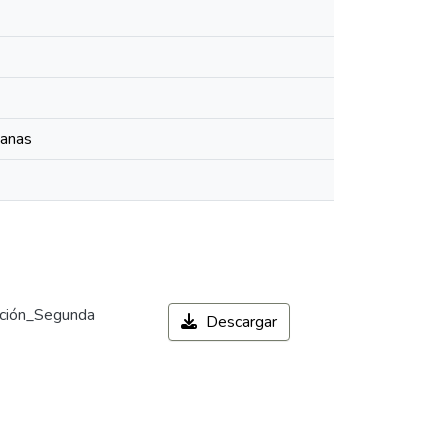
manas
ación_Segunda
Descargar