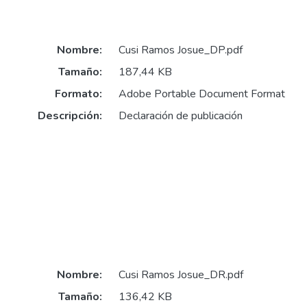
Nombre:
Cusi Ramos Josue_DP.pdf
Tamaño:
187,44 KB
Formato:
Adobe Portable Document Format
Descripción:
Declaración de publicación
Nombre:
Cusi Ramos Josue_DR.pdf
Tamaño:
136,42 KB