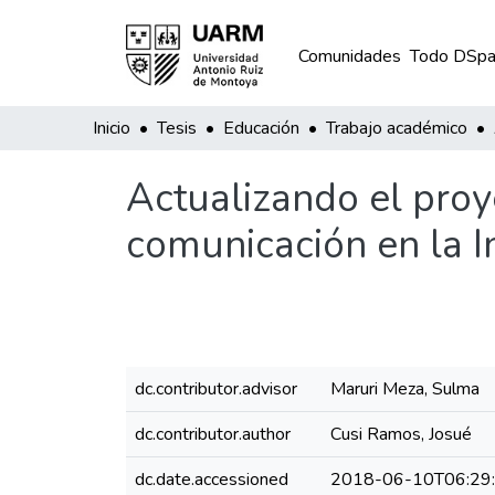
Comunidades
Todo DSpa
Inicio
Tesis
Educación
Trabajo académico
Actualizando el proy
comunicación en la 
dc.contributor.advisor
Maruri Meza, Sulma
dc.contributor.author
Cusi Ramos, Josué
dc.date.accessioned
2018-06-10T06:29