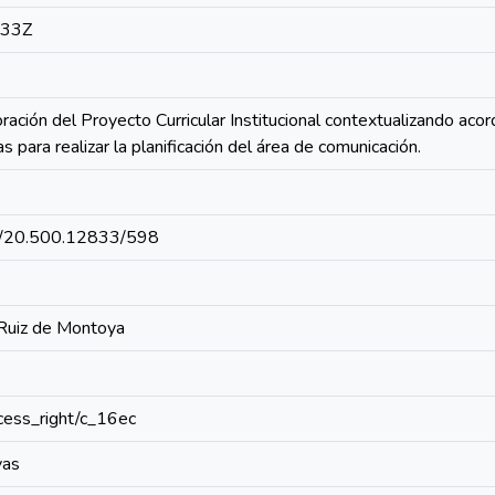
:33Z
oración del Proyecto Curricular Institucional contextualizando ac
 para realizar la planificación del área de comunicación.
net/20.500.12833/598
 Ruiz de Montoya
access_right/c_16ec
vas