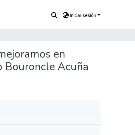
Iniciar sesión
l mejoramos en
to Bouroncle Acuña