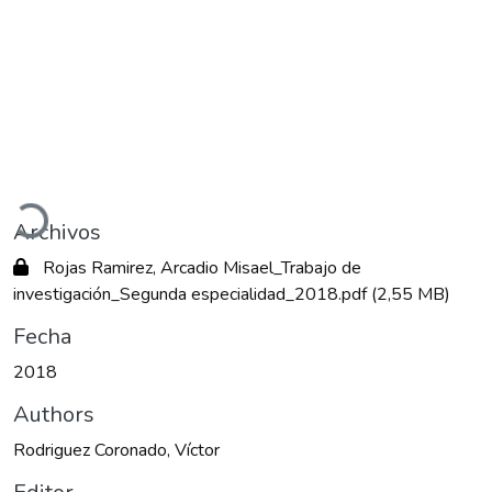
argando...
Archivos
Rojas Ramirez, Arcadio Misael_Trabajo de
investigación_Segunda especialidad_2018.pdf
(2,55 MB)
Fecha
2018
Authors
Rodriguez Coronado, Víctor