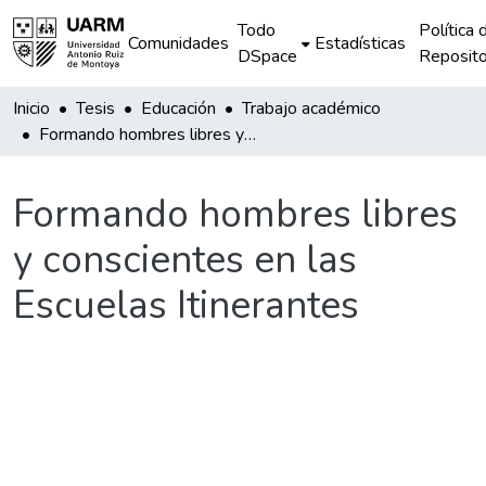
Todo
Política 
Comunidades
Estadísticas
DSpace
Reposito
Inicio
Tesis
Educación
Trabajo académico
Formando hombres libres y conscientes en las Escuelas Itinerantes
Formando hombres libres
y conscientes en las
Escuelas Itinerantes