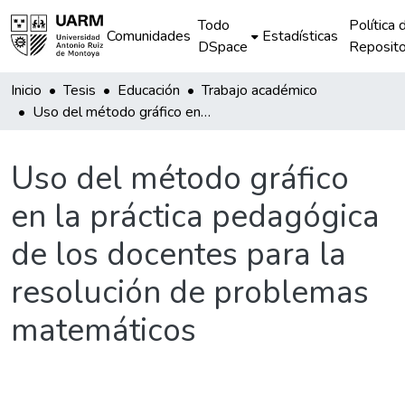
Todo
Política 
Comunidades
Estadísticas
DSpace
Reposito
Inicio
Tesis
Educación
Trabajo académico
Uso del método gráfico en la práctica pedagógica de los docentes para la resolución de problemas matemáticos
Uso del método gráfico
en la práctica pedagógica
de los docentes para la
resolución de problemas
matemáticos