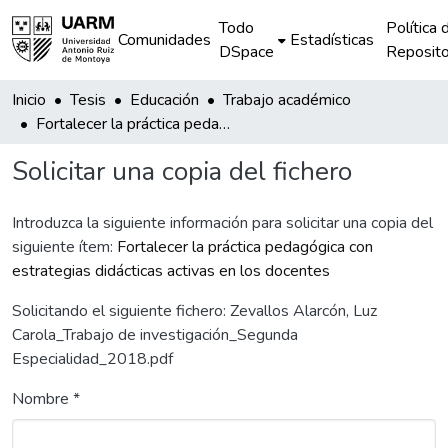
Todo
Política 
Comunidades
Estadísticas
DSpace
Reposito
Inicio
Tesis
Educación
Trabajo académico
Fortalecer la práctica pedagógica con estrategias didácticas activas en los docentes
Solicitar una copia del fichero
Introduzca la siguiente información para solicitar una copia del
siguiente ítem:
Fortalecer la práctica pedagógica con
estrategias didácticas activas en los docentes
Solicitando el siguiente fichero: Zevallos Alarcón, Luz
Carola_Trabajo de investigación_Segunda
Especialidad_2018.pdf
Nombre *