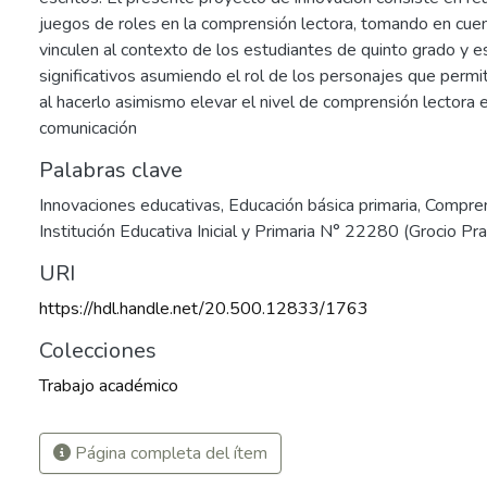
juegos de roles en la comprensión lectora, tomando en cuen
vinculen al contexto de los estudiantes de quinto grado y e
significativos asumiendo el rol de los personajes que permi
al hacerlo asimismo elevar el nivel de comprensión lectora 
comunicación
Palabras clave
Innovaciones educativas
,
Educación básica primaria
,
Compren
Institución Educativa Inicial y Primaria N° 22280 (Grocio Pr
URI
https://hdl.handle.net/20.500.12833/1763
Colecciones
Trabajo académico
Página completa del ítem