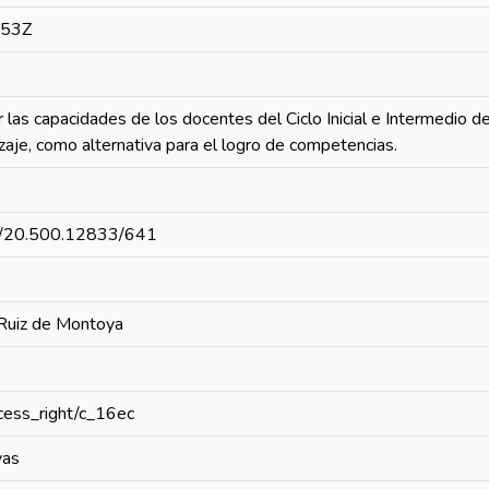
:53Z
 las capacidades de los docentes del Ciclo Inicial e Intermedio de
aje, como alternativa para el logro de competencias.
net/20.500.12833/641
 Ruiz de Montoya
access_right/c_16ec
vas