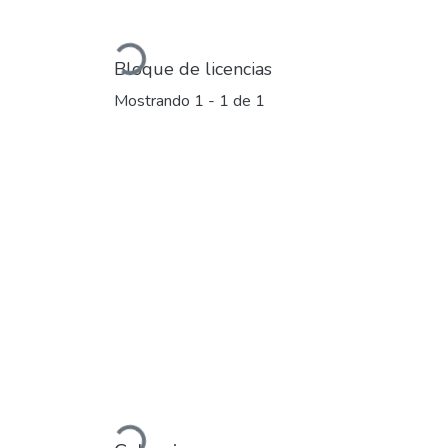
Cargando...
Bloque de licencias
Mostrando
1 - 1 de 1