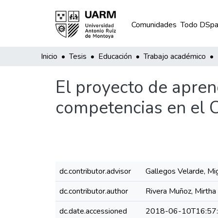
Comunidades
Todo DSpa
Inicio
Tesis
Educación
Trabajo académico
El proyecto de apren
competencias en el 
dc.contributor.advisor
Gallegos Velarde, Mi
dc.contributor.author
Rivera Muñoz, Mirtha 
dc.date.accessioned
2018-06-10T16:57