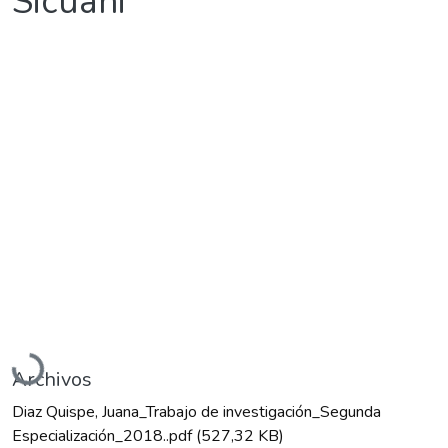
Sicuani
Cargando...
Archivos
Diaz Quispe, Juana_Trabajo de investigación_Segunda
Especialización_2018..pdf
(527,32 KB)