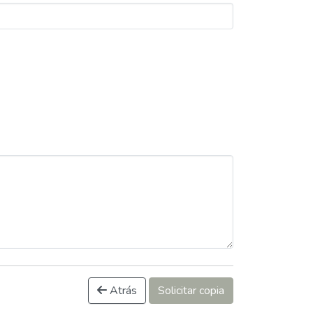
Atrás
Solicitar copia