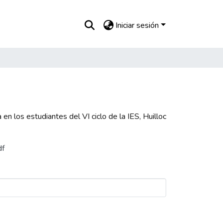
Iniciar sesión
en los estudiantes del VI ciclo de la IES, Huilloc
df