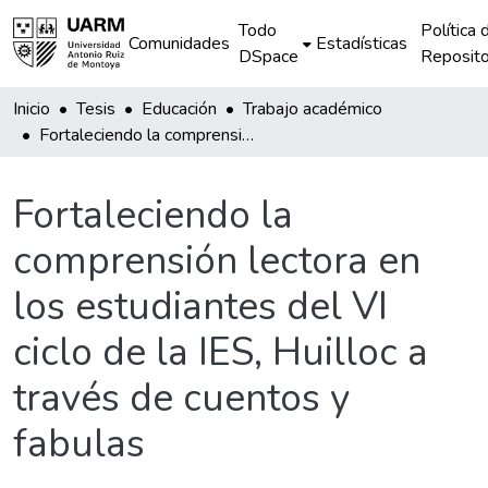
Todo
Política 
Comunidades
Estadísticas
DSpace
Reposito
Inicio
Tesis
Educación
Trabajo académico
Fortaleciendo la comprensión lectora en los estudiantes del VI ciclo de la IES, Huilloc a través de cuentos y fabulas
Fortaleciendo la
comprensión lectora en
los estudiantes del VI
ciclo de la IES, Huilloc a
través de cuentos y
fabulas