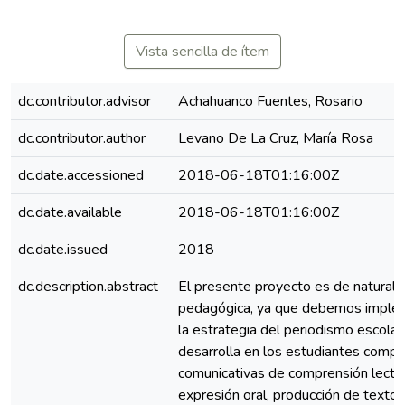
Vista sencilla de ítem
dc.contributor.advisor
Achahuanco Fuentes, Rosario
dc.contributor.author
Levano De La Cruz, María Rosa
dc.date.accessioned
2018-06-18T01:16:00Z
dc.date.available
2018-06-18T01:16:00Z
dc.date.issued
2018
dc.description.abstract
El presente proyecto es de naturale
pedagógica, ya que debemos imple
la estrategia del periodismo escolar
desarrolla en los estudiantes compe
comunicativas de comprensión lector
expresión oral, producción de textos,