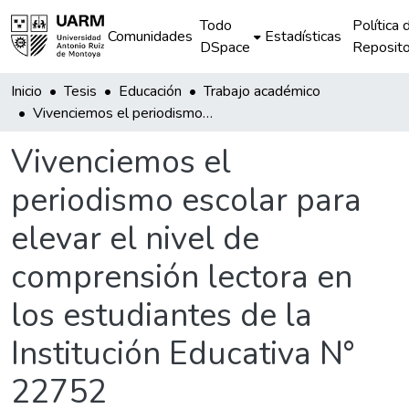
Todo
Política 
Comunidades
Estadísticas
DSpace
Reposito
Inicio
Tesis
Educación
Trabajo académico
Vivenciemos el periodismo escolar para elevar el nivel de comprensión lectora en los estudiantes de la Institución Educativa N° 22752
Vivenciemos el
periodismo escolar para
elevar el nivel de
comprensión lectora en
los estudiantes de la
Institución Educativa N°
22752