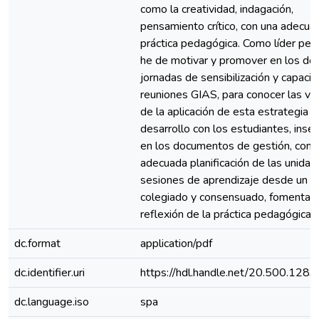
como la creatividad, indagación,
pensamiento crítico, con una adecua
práctica pedagógica. Como líder ped
he de motivar y promover en los do
jornadas de sensibilización y capacita
reuniones GIAS, para conocer las ve
de la aplicación de esta estrategia y
desarrollo con los estudiantes, inse
en los documentos de gestión, con 
adecuada planificación de las unidad
sesiones de aprendizaje desde un t
colegiado y consensuado, fomentan
reflexión de la práctica pedagógica
dc.format
application/pdf
dc.identifier.uri
https://hdl.handle.net/20.500.128
dc.language.iso
spa