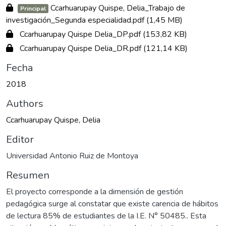
Ccarhuarupay Quispe, Delia_Trabajo de
Principal
investigación_Segunda especialidad.pdf
(1,45 MB)
Ccarhuarupay Quispe Delia_DP.pdf
(153,82 KB)
Ccarhuarupay Quispe Delia_DR.pdf
(121,14 KB)
Fecha
2018
Authors
Ccarhuarupay Quispe, Delia
Editor
Universidad Antonio Ruiz de Montoya
Resumen
El proyecto corresponde a la dimensión de gestión
pedagógica surge al constatar que existe carencia de hábitos
de lectura 85% de estudiantes de la I.E. N° 50485.. Esta