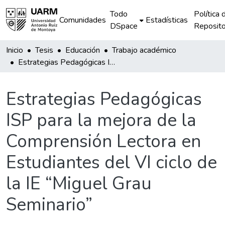
Todo
Política 
Comunidades
Estadísticas
DSpace
Reposito
Inicio
Tesis
Educación
Trabajo académico
Estrategias Pedagógicas ISP para la mejora de la Comprensión Lectora en Estudiantes del VI ciclo de la IE “Miguel Grau Seminario”
Estrategias Pedagógicas
ISP para la mejora de la
Comprensión Lectora en
Estudiantes del VI ciclo de
la IE “Miguel Grau
Seminario”