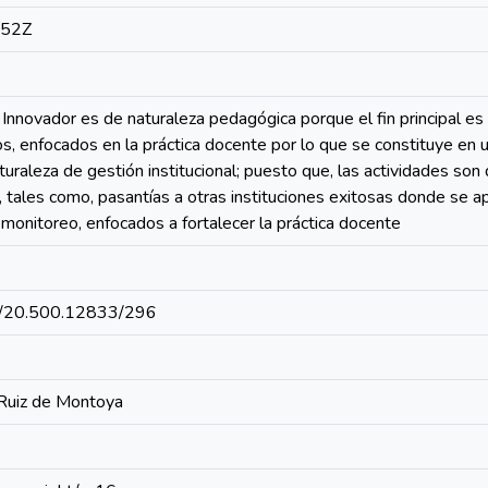
:52Z
Innovador es de naturaleza pedagógica porque el fin principal es l
s, enfocados en la práctica docente por lo que se constituye e
turaleza de gestión institucional; puesto que, las actividades son 
 tales como, pasantías a otras instituciones exitosas donde se a
monitoreo, enfocados a fortalecer la práctica docente
net/20.500.12833/296
 Ruiz de Montoya