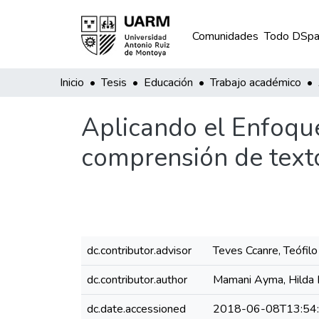
Comunidades
Todo DSpa
Inicio
Tesis
Educación
Trabajo académico
Aplicando el Enfoqu
comprensión de text
dc.contributor.advisor
Teves Ccanre, Teófilo
dc.contributor.author
Mamani Ayma, Hilda 
dc.date.accessioned
2018-06-08T13:54