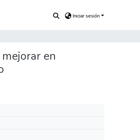
Iniciar sesión
 mejorar en
o