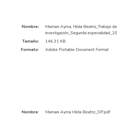
Nombre:
Mamani Ayma, Hilda Beatriz_Trabajo de
investigación_Segunda especialidad_2
Tamaño:
146,31 KB
Formato:
Adobe Portable Document Format
Nombre:
Mamani Ayma Hilda Beatriz_DP.pdf