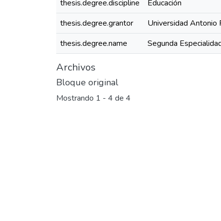
thesis.degree.discipline
Educación
thesis.degree.grantor
Universidad Antonio 
thesis.degree.name
Segunda Especialidad
Archivos
Bloque original
Mostrando
1 - 4 de 4