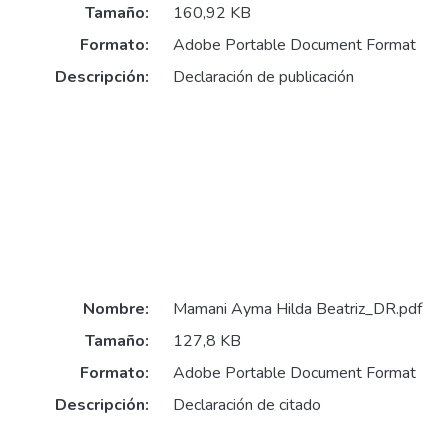
Tamaño:
160,92 KB
Formato:
Adobe Portable Document Format
Descripción:
Declaración de publicación
Nombre:
Mamani Ayma Hilda Beatriz_DR.pdf
Tamaño:
127,8 KB
Formato:
Adobe Portable Document Format
Descripción:
Declaración de citado