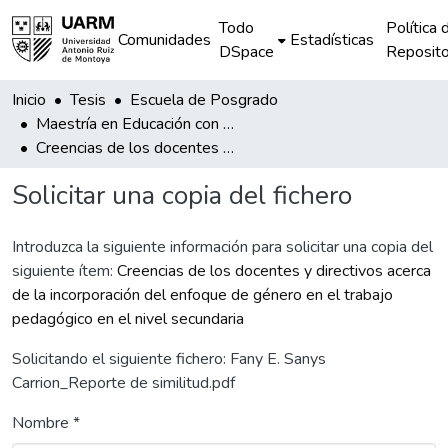
Todo
Política 
Comunidades
Estadísticas
DSpace
Reposito
Inicio
Tesis
Escuela de Posgrado
Maestría en Educación con mención en Políticas Educativas y Gestión Pública
Creencias de los docentes y directivos acerca de la incorporación del enfoque de género en el trabajo pedagógico en el nivel secundaria
Solicitar una copia del fichero
Introduzca la siguiente información para solicitar una copia del
siguiente ítem:
Creencias de los docentes y directivos acerca
de la incorporación del enfoque de género en el trabajo
pedagógico en el nivel secundaria
Solicitando el siguiente fichero: Fany E. Sanys
Carrion_Reporte de similitud.pdf
Nombre *