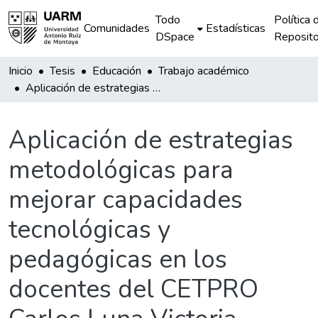
Todo
Política 
Comunidades
Estadísticas
DSpace
Reposito
Inicio
Tesis
Educación
Trabajo académico
Aplicación de estrategias metodológicas para mejorar capacidades tecnológicas y pedagógicas en los docentes del CETPRO Carlos Luna Victoria Quevedo, de la Tinguiña, Ica
Aplicación de estrategias
metodológicas para
mejorar capacidades
tecnológicas y
pedagógicas en los
docentes del CETPRO