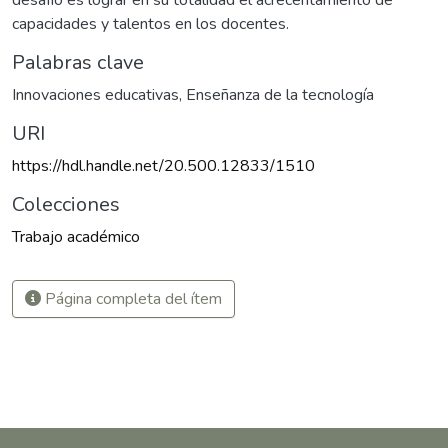
desafío es lograr en su totalidad el acrecentamiento de
capacidades y talentos en los docentes.
Palabras clave
Innovaciones educativas
,
Enseñanza de la tecnología
URI
https://hdl.handle.net/20.500.12833/1510
Colecciones
Trabajo académico
Página completa del ítem