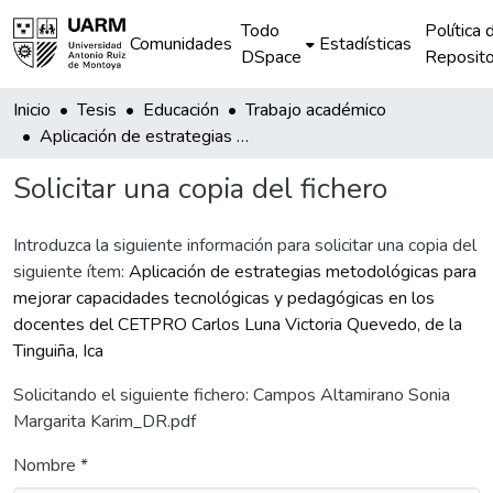
Todo
Política 
Comunidades
Estadísticas
DSpace
Reposito
Inicio
Tesis
Educación
Trabajo académico
Aplicación de estrategias metodológicas para mejorar capacidades tecnológicas y pedagógicas en los docentes del CETPRO Carlos Luna Victoria Quevedo, de la Tinguiña, Ica
Solicitar una copia del fichero
Introduzca la siguiente información para solicitar una copia del
siguiente ítem:
Aplicación de estrategias metodológicas para
mejorar capacidades tecnológicas y pedagógicas en los
docentes del CETPRO Carlos Luna Victoria Quevedo, de la
Tinguiña, Ica
Solicitando el siguiente fichero: Campos Altamirano Sonia
Margarita Karim_DR.pdf
Nombre *