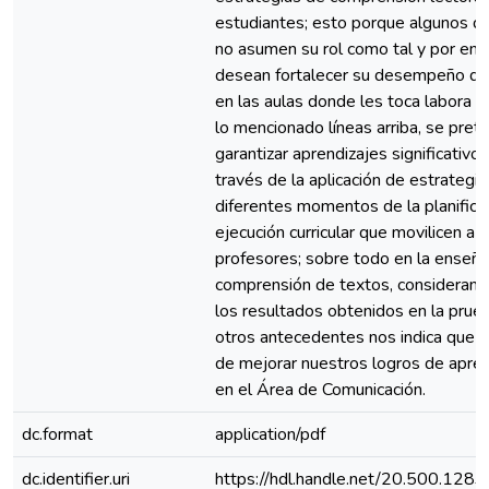
estudiantes; esto porque algunos d
no asumen su rol como tal y por en
desean fortalecer su desempeño d
en las aulas donde les toca labora 
lo mencionado líneas arriba, se pret
garantizar aprendizajes significativos
través de la aplicación de estrategia
diferentes momentos de la planifica
ejecución curricular que movilicen a l
profesores; sobre todo en la enseñ
comprensión de textos, consideran
los resultados obtenidos en la prue
otros antecedentes nos indica que
de mejorar nuestros logros de apren
en el Área de Comunicación.
dc.format
application/pdf
dc.identifier.uri
https://hdl.handle.net/20.500.128