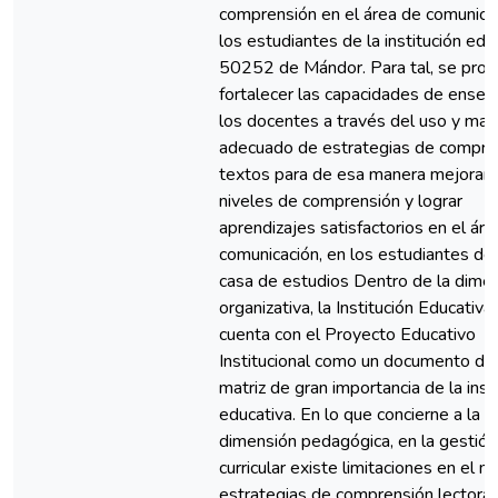
comprensión en el área de comunicac
los estudiantes de la institución edu
50252 de Mándor. Para tal, se pro
fortalecer las capacidades de enseñ
los docentes a través del uso y man
adecuado de estrategias de compre
textos para de esa manera mejorar 
niveles de comprensión y lograr
aprendizajes satisfactorios en el áre
comunicación, en los estudiantes de
casa de estudios Dentro de la dime
organizativa, la Institución Educativa
cuenta con el Proyecto Educativo
Institucional como un documento de
matriz de gran importancia de la inst
educativa. En lo que concierne a la
dimensión pedagógica, en la gestión
curricular existe limitaciones en el 
estrategias de comprensión lectora 