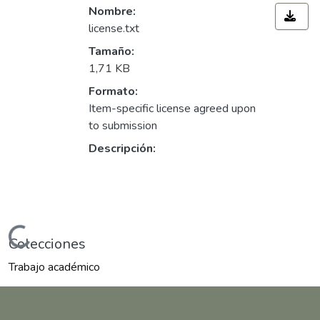
Nombre:
license.txt
Tamaño:
1,71 KB
Formato:
Item-specific license agreed upon
to submission
Descripción:
Cargando...
Colecciones
Trabajo académico