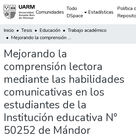
Todo
Política 
Comunidades
Estadísticas
DSpace
Reposito
Inicio
Tesis
Educación
Trabajo académico
Mejorando la comprensión lectora mediante las habilidades comunicativas en los estudiantes de la Institución educativa N° 50252 de Mándor
Mejorando la
comprensión lectora
mediante las habilidades
comunicativas en los
estudiantes de la
Institución educativa N°
50252 de Mándor