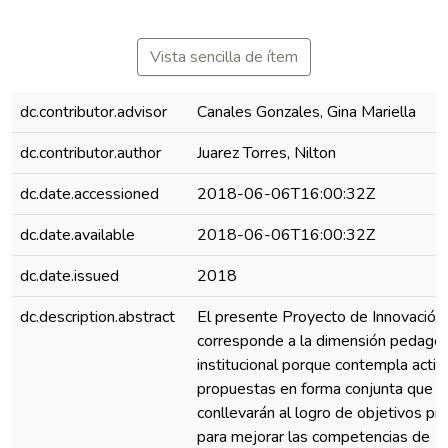
Vista sencilla de ítem
dc.contributor.advisor
Canales Gonzales, Gina Mariella
dc.contributor.author
Juarez Torres, Nilton
dc.date.accessioned
2018-06-06T16:00:32Z
dc.date.available
2018-06-06T16:00:32Z
dc.date.issued
2018
dc.description.abstract
El presente Proyecto de Innovación
corresponde a la dimensión pedagóg
institucional porque contempla acti
propuestas en forma conjunta que
conllevarán al logro de objetivos pr
para mejorar las competencias de