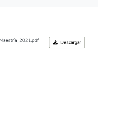
_Maestría_2021.pdf
Descargar