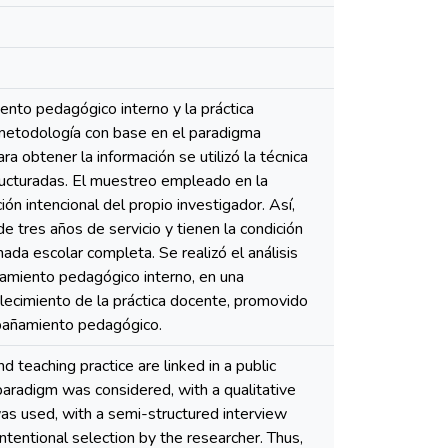
ento pedagógico interno y la práctica
a metodología con base en el paradigma
ra obtener la información se utilizó la técnica
tructuradas. El muestreo empleado en la
ión intencional del propio investigador. Así,
 tres años de servicio y tienen la condición
ada escolar completa. Se realizó el análisis
ñamiento pedagógico interno, en una
alecimiento de la práctica docente, promovido
mpañamiento pedagógico.
teaching practice are linked in a public
 paradigm was considered, with a qualitative
was used, with a semi-structured interview
ntentional selection by the researcher. Thus,