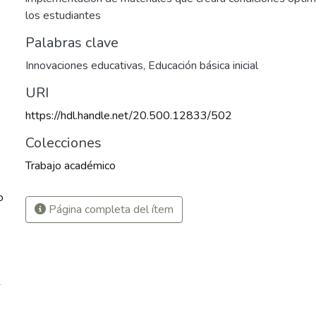
los estudiantes
Palabras clave
Innovaciones educativas
,
Educación básica inicial
URI
https://hdl.handle.net/20.500.12833/502
Colecciones
Trabajo académico
o
Página completa del ítem
9
6