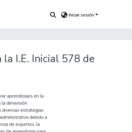
Iniciar sesión
a I.E. Inicial 578 de
rar aprendizajes en la
á la dimensión
 diversas estrategias
administrativa debido a
encia de expertos, la
as de aprendizaje para