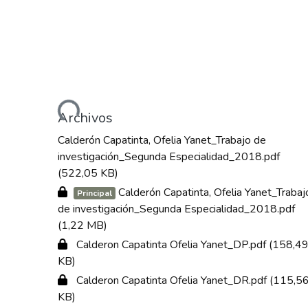
Cargando...
Archivos
Calderón Capatinta, Ofelia Yanet_Trabajo de
investigación_Segunda Especialidad_2018.pdf
(522,05 KB)
Calderón Capatinta, Ofelia Yanet_Trabaj
Principal
de investigación_Segunda Especialidad_2018.pdf
(1,22 MB)
Calderon Capatinta Ofelia Yanet_DP.pdf
(158,4
KB)
Calderon Capatinta Ofelia Yanet_DR.pdf
(115,5
KB)