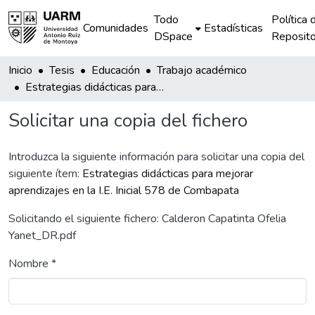
Todo
Política 
Comunidades
Estadísticas
DSpace
Reposito
Inicio
Tesis
Educación
Trabajo académico
Estrategias didácticas para mejorar aprendizajes en la I.E. Inicial 578 de Combapata
Solicitar una copia del fichero
Introduzca la siguiente información para solicitar una copia del
siguiente ítem:
Estrategias didácticas para mejorar
aprendizajes en la I.E. Inicial 578 de Combapata
Solicitando el siguiente fichero: Calderon Capatinta Ofelia
Yanet_DR.pdf
Nombre *