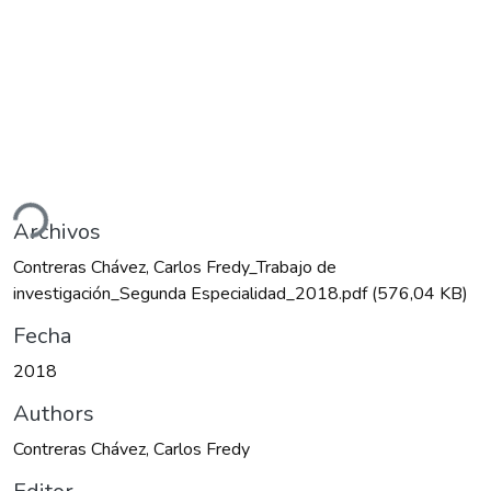
ando...
Archivos
Contreras Chávez, Carlos Fredy_Trabajo de
investigación_Segunda Especialidad_2018.pdf
(576,04 KB)
Fecha
2018
Authors
Contreras Chávez, Carlos Fredy