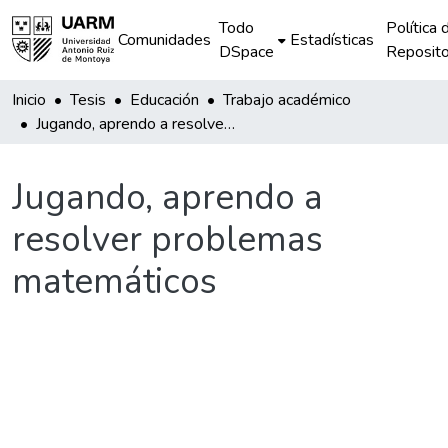
Todo
Política 
Comunidades
Estadísticas
DSpace
Reposito
Inicio
Tesis
Educación
Trabajo académico
Jugando, aprendo a resolver problemas matemáticos
Jugando, aprendo a
resolver problemas
matemáticos