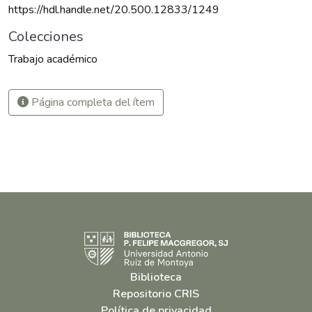
https://hdl.handle.net/20.500.12833/1249
Colecciones
Trabajo académico
Página completa del ítem
Biblioteca
Repositorio CRIS
Política de privacidad