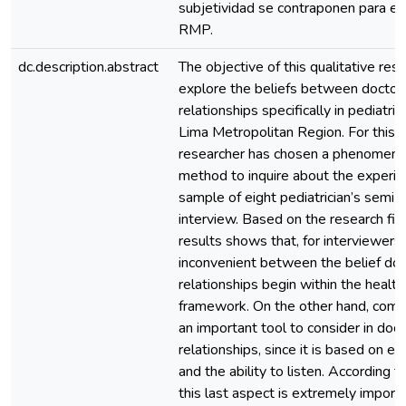
subjetividad se contraponen para es
RMP.
dc.description.abstract
The objective of this qualitative res
explore the beliefs between doctors
relationships specifically in pediatri
Lima Metropolitan Region. For this 
researcher has chosen a phenomeno
method to inquire about the experie
sample of eight pediatrician’s semi-
interview. Based on the research fin
results shows that, for interviewers,
inconvenient between the belief doc
relationships begin within the healt
framework. On the other hand, comm
an important tool to consider in doct
relationships, since it is based on em
and the ability to listen. According t
this last aspect is extremely importa