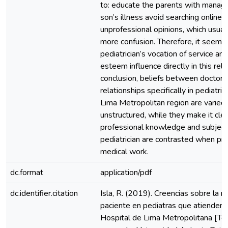
to: educate the parents with managi
son’s illness avoid searching online 
unprofessional opinions, which usua
more confusion. Therefore, it seems 
pediatrician’s vocation of service and
esteem influence directly in this rela
conclusion, beliefs between doctors
relationships specifically in pediatri
Lima Metropolitan region are varied
unstructured, while they make it clea
professional knowledge and subjecti
pediatrician are contrasted when pra
medical work.
dc.format
application/pdf
dc.identifier.citation
Isla, R. (2019). Creencias sobre la r
paciente en pediatras que atienden 
Hospital de Lima Metropolitana [Te