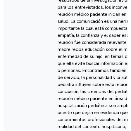
resultados de la investigación evide
para los entrevistados, los inconven
relación médico paciente inician en 
salud. La comunicación es una herra
importante la cual está compuesta p
empatía, la confianza y el saber escu
relación fue considerada relevante p
madre reciba educación sobre el man
enfermedad de su hijo, en temas de 
que ella evite buscar información e
o personas. Encontramos también qu
de servicio, la personalidad y la aut
pediatra influyen sobre esta relación
conclusión, las creencias del pediatr
relación médico paciente en área de
hospitalización pediátrica son amplia
puesto que dejan en evidencia que l
conocimientos profesionales del méd
realidad del contexto hospitalario, y