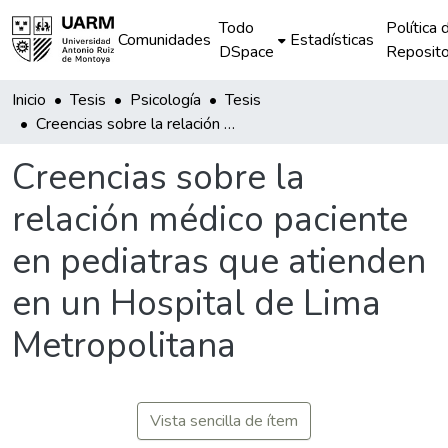
Todo
Política 
Comunidades
Estadísticas
DSpace
Reposito
Inicio
Tesis
Psicología
Tesis
Creencias sobre la relación médico paciente en pediatras que atienden en un Hospital de Lima Metropolitana
Creencias sobre la
relación médico paciente
en pediatras que atienden
en un Hospital de Lima
Metropolitana
Vista sencilla de ítem