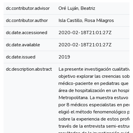
dc.contributor.advisor
Oré Luján, Beatriz
dc.contributor.author
Isla Castillo, Rosa Milagros
dc.date.accessioned
2020-02-18T21:01:27Z
dc.date.available
2020-02-18T21:01:27Z
dc.date.issued
2019
dc.description.abstract
La presente investigación cualitativ
objetivo explorar las creencias sobre
médico-paciente en pediatras que a
área de hospitalización en un hospit
Metropolitana. La muestra estuvo 
por 8 médicos especialistas en pedia
eligió el método fenomenológico pa
sobre la experiencia de estos profes
través de la entrevista semi-estruct