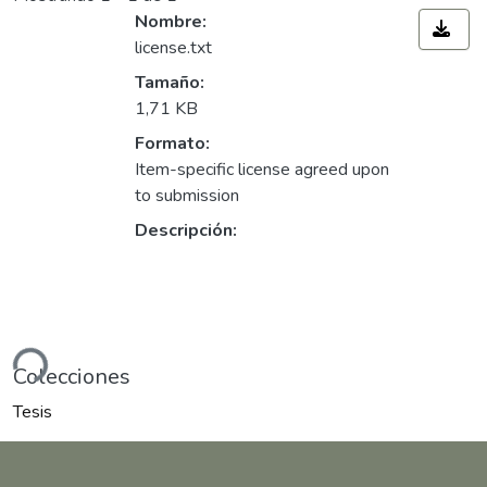
Nombre:
license.txt
Tamaño:
1,71 KB
Formato:
Item-specific license agreed upon
to submission
Descripción:
Cargando...
Colecciones
Tesis