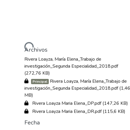
Cargando...
Archivos
Rivera Loayza, María Elena_Trabajo de
investigación_Segunda Especialidad_2018.pdf
(272,76 KB)
Rivera Loayza, María Elena_Trabajo de
Principal
investigación_Segunda Especialidad_2018.pdf
(1,4
MB)
Rivera Loayza Maria Elena_DP.pdf
(147,26 KB)
Rivera Loayza Maria Elena_DR.pdf
(115,6 KB)
Fecha