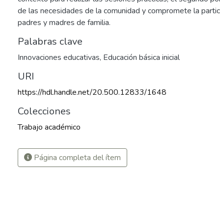
de las necesidades de la comunidad y compromete la partici
padres y madres de familia.
Palabras clave
Innovaciones educativas
,
Educación básica inicial
URI
https://hdl.handle.net/20.500.12833/1648
Colecciones
Trabajo académico
6
Página completa del ítem