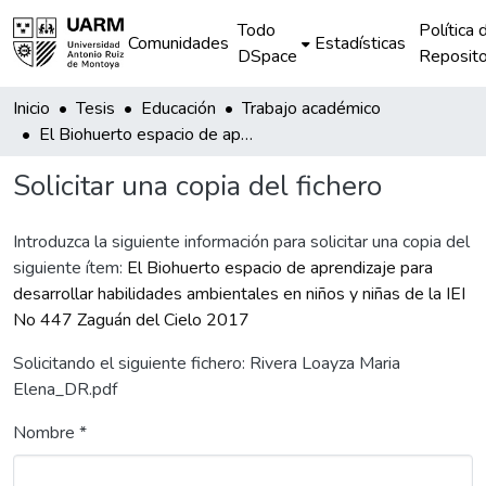
Todo
Política 
Comunidades
Estadísticas
DSpace
Reposito
Inicio
Tesis
Educación
Trabajo académico
El Biohuerto espacio de aprendizaje para desarrollar habilidades ambientales en niños y niñas de la IEI No 447 Zaguán del Cielo 2017
Solicitar una copia del fichero
Introduzca la siguiente información para solicitar una copia del
siguiente ítem:
El Biohuerto espacio de aprendizaje para
desarrollar habilidades ambientales en niños y niñas de la IEI
No 447 Zaguán del Cielo 2017
Solicitando el siguiente fichero: Rivera Loayza Maria
Elena_DR.pdf
Nombre *