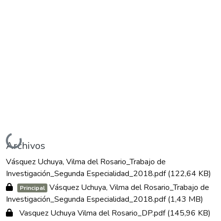
Cargando...
Archivos
Vásquez Uchuya, Vilma del Rosario_Trabajo de
Investigación_Segunda Especialidad_2018.pdf
(122,64 KB)
Vásquez Uchuya, Vilma del Rosario_Trabajo de
Principal
Investigación_Segunda Especialidad_2018.pdf
(1,43 MB)
Vasquez Uchuya Vilma del Rosario_DP.pdf
(145,96 KB)