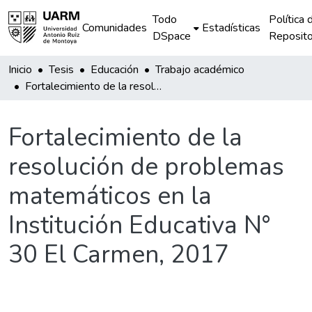
Todo
Política 
Comunidades
Estadísticas
DSpace
Reposito
Inicio
Tesis
Educación
Trabajo académico
Fortalecimiento de la resolución de problemas matemáticos en la Institución Educativa N° 30 El Carmen, 2017
Fortalecimiento de la
resolución de problemas
matemáticos en la
Institución Educativa N°
30 El Carmen, 2017