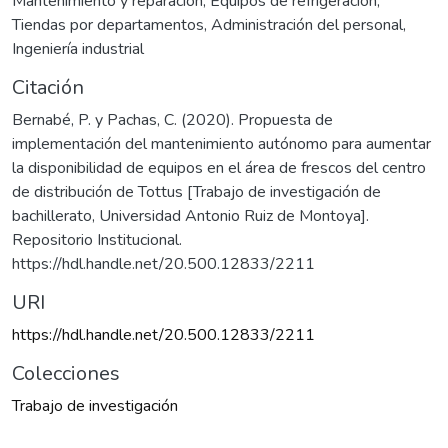
Mantenimiento y reparación
,
Equipos de refrigeración
,
Tiendas por departamentos
,
Administración del personal
,
Ingeniería industrial
Citación
Bernabé, P. y Pachas, C. (2020). Propuesta de
implementación del mantenimiento autónomo para aumentar
la disponibilidad de equipos en el área de frescos del centro
de distribución de Tottus [Trabajo de investigación de
bachillerato, Universidad Antonio Ruiz de Montoya].
Repositorio Institucional.
https://hdl.handle.net/20.500.12833/2211
URI
https://hdl.handle.net/20.500.12833/2211
Colecciones
Trabajo de investigación