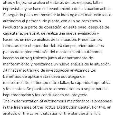
altos y bajos, se analiza el estatus de los equipos, fallas
imprevistas y se hace un levantamiento de la situación actual.
El segundo paso es transmitir la ideología del mantenimiento
autónomo al personal de planta, con ello se comienza a
involucrar a la parte de operación, en este paso, después de
capacitar al personal, se realiza una nueva evaluación y
hacemos un nuevo análisis de la situación. Presentamos
formatos que el operador deberá cumplir, orientado a los
pasos de implementación del mantenimiento autónomo,
hacemos un seguimiento junto al departamento de
mantenimiento y realizamos un nuevo análisis de la situación.
Al finalizar el trabajo de investigación analizamos los
beneficios de aplicar esta nueva estrategia de
mantenimiento, el tiempo entre fallas, la capacidad operativa
y los costos. Se plantean recomendaciones a seguir para la
implementación y las conclusiones del proyecto.
The implementation of autonomous maintenance is proposed
in the fresh area of the Tottus Distribution Center. For this, an
analysis of the current situation of the plant begins; it is