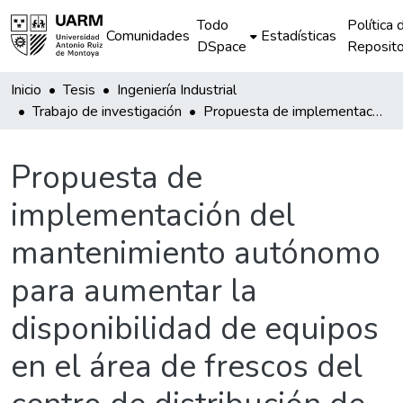
Todo
Política 
Comunidades
Estadísticas
DSpace
Reposito
Inicio
Tesis
Ingeniería Industrial
Trabajo de investigación
Propuesta de implementación del mantenimiento autónomo para aumentar la disponibilidad de equipos en el área de frescos del centro de distribución de Tottus
Propuesta de
implementación del
mantenimiento autónomo
para aumentar la
disponibilidad de equipos
en el área de frescos del