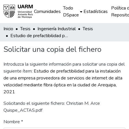
Todo
Política 
Comunidades
Estadísticas
DSpace
Reposito
Inicio
Tesis
Ingeniería Industrial
Tesis
Estudio de prefactibilidad para la instalación de una empresa proveedora de servicios de internet de alta velocidad mediante fibra óptica en la ciudad de Arequipa, 2021
Solicitar una copia del fichero
Introduzca la siguiente información para solicitar una copia del
siguiente ítem:
Estudio de prefactibilidad para la instalación
de una empresa proveedora de servicios de internet de alta
velocidad mediante fibra óptica en la ciudad de Arequipa,
2021
Solicitando el siguiente fichero: Christian M. Arce
Quispe_ACTAS.pdf
Nombre *