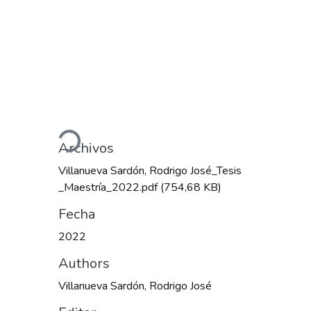
Cargando...
Archivos
Villanueva Sardón, Rodrigo José_Tesis
_Maestría_2022.pdf
(754,68 KB)
Fecha
2022
Authors
Villanueva Sardón, Rodrigo José