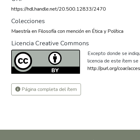
https://hdl.handle.net/20.500.12833/2470
Colecciones
Maestría en Filosofía con mención en Ética y Política
Licencia Creative Commons
Excepto donde se indique
licencia de este ítem s
http://purl.org/coar/acce
Página completa del ítem