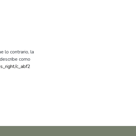
 lo contrario, la
e describe como
ss_right/c_abf2