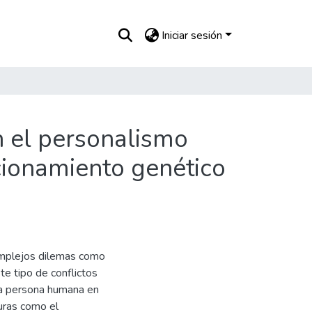
Iniciar sesión
n el personalismo
ccionamiento genético
omplejos dilemas como
te tipo de conflictos
la persona humana en
uras como el