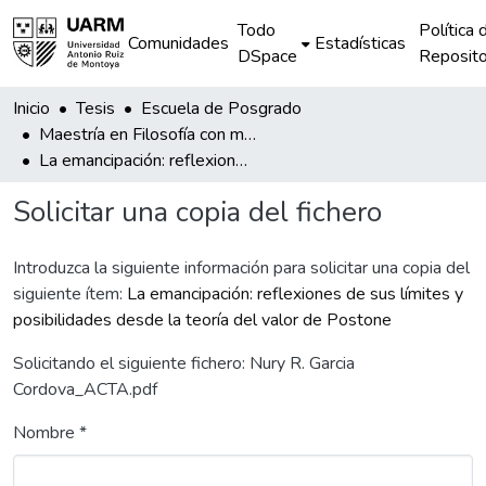
Todo
Política 
Comunidades
Estadísticas
DSpace
Reposito
Inicio
Tesis
Escuela de Posgrado
Maestría en Filosofía con mención en Ética y Política
La emancipación: reflexiones de sus límites y posibilidades desde la teoría del valor de Postone
Solicitar una copia del fichero
Introduzca la siguiente información para solicitar una copia del
siguiente ítem:
La emancipación: reflexiones de sus límites y
posibilidades desde la teoría del valor de Postone
Solicitando el siguiente fichero: Nury R. Garcia
Cordova_ACTA.pdf
Nombre *