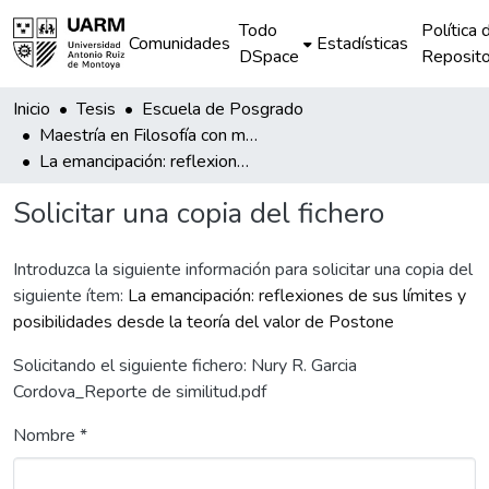
Todo
Política 
Comunidades
Estadísticas
DSpace
Reposito
Inicio
Tesis
Escuela de Posgrado
Maestría en Filosofía con mención en Ética y Política
La emancipación: reflexiones de sus límites y posibilidades desde la teoría del valor de Postone
Solicitar una copia del fichero
Introduzca la siguiente información para solicitar una copia del
siguiente ítem:
La emancipación: reflexiones de sus límites y
posibilidades desde la teoría del valor de Postone
Solicitando el siguiente fichero: Nury R. Garcia
Cordova_Reporte de similitud.pdf
Nombre *