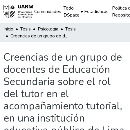
Todo
Política 
Comunidades
Estadísticas
DSpace
Reposito
Inicio
Tesis
Psicología
Tesis
Creencias de un grupo de docentes de Educación Secundaria sobre el rol del tutor en el acompañamiento tutorial, en una institución educativa pública de Lima Metropolitana
Creencias de un grupo de
docentes de Educación
Secundaria sobre el rol
del tutor en el
acompañamiento tutorial,
en una institución