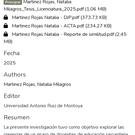
Martinez Rojas, Natalia
Principal
Milagros_Tesis_Licenciatura_2025.pdf
(1,06 MB)
Martinez Rojas Natalia - DJP.pdf
(373,73 KB)
Martinez Rojas Natalia - ACTA.pdf
(234,27 KB)
Martinez Rojas Natalia - Reporte de similitud.pdf
(2,45
MB)
Fecha
2025
Authors
Martinez Rojas, Natalia Milagros
Editor
Universidad Antonio Ruiz de Montoya
Resumen
La presente investigación tuvo como objetivo explorar las
creencias de un grupo de docentes de educación secundaria