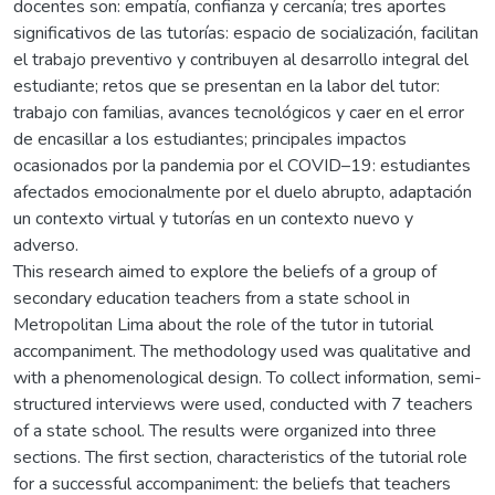
docentes son: empatía, confianza y cercanía; tres aportes
significativos de las tutorías: espacio de socialización, facilitan
el trabajo preventivo y contribuyen al desarrollo integral del
estudiante; retos que se presentan en la labor del tutor:
trabajo con familias, avances tecnológicos y caer en el error
de encasillar a los estudiantes; principales impactos
ocasionados por la pandemia por el COVID–19: estudiantes
afectados emocionalmente por el duelo abrupto, adaptación
un contexto virtual y tutorías en un contexto nuevo y
adverso.
This research aimed to explore the beliefs of a group of
secondary education teachers from a state school in
Metropolitan Lima about the role of the tutor in tutorial
accompaniment. The methodology used was qualitative and
with a phenomenological design. To collect information, semi-
structured interviews were used, conducted with 7 teachers
of a state school. The results were organized into three
sections. The first section, characteristics of the tutorial role
for a successful accompaniment: the beliefs that teachers