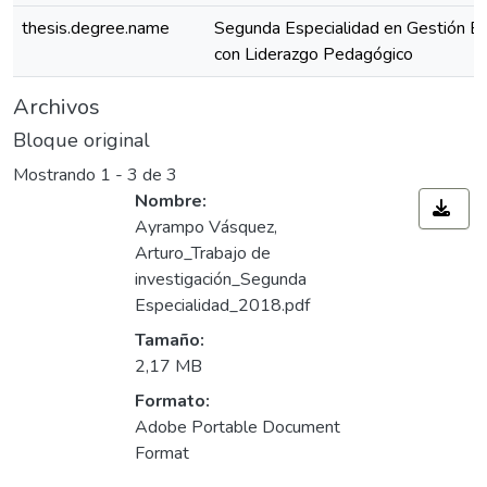
thesis.degree.name
Segunda Especialidad en Gestión Es
con Liderazgo Pedagógico
Archivos
Bloque original
Mostrando
1 - 3 de 3
Nombre:
Ayrampo Vásquez,
Arturo_Trabajo de
investigación_Segunda
Especialidad_2018.pdf
Tamaño:
2,17 MB
Formato:
Adobe Portable Document
Format