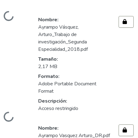
Cargando...
Nombre:
Ayrampo Vásquez,
Arturo_Trabajo de
investigación_Segunda
Especialidad_2018.pdf
Tamaño:
2,17 MB
Formato:
Adobe Portable Document
Format
Descripción:
Acceso restringido
Cargando...
Nombre:
Ayrampo Vasquez Arturo_DR.pdf