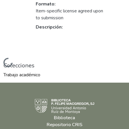
Formato:
Item-specific license agreed upon
to submission
Descripción:
Cargando...
Colecciones
Trabajo académico
Biblioteca
Repositorio CRIS