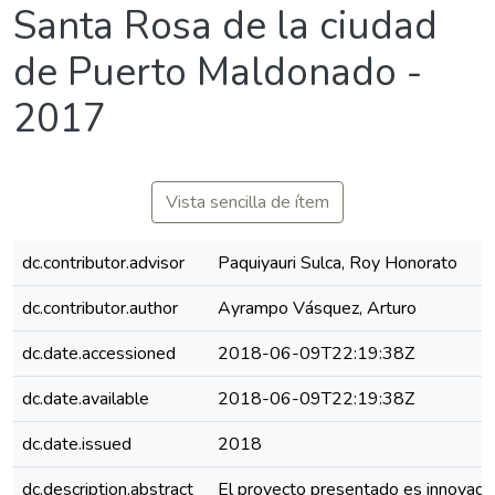
Santa Rosa de la ciudad
de Puerto Maldonado -
2017
Vista sencilla de ítem
dc.contributor.advisor
Paquiyauri Sulca, Roy Honorato
dc.contributor.author
Ayrampo Vásquez, Arturo
dc.date.accessioned
2018-06-09T22:19:38Z
dc.date.available
2018-06-09T22:19:38Z
dc.date.issued
2018
dc.description.abstract
El proyecto presentado es innovado