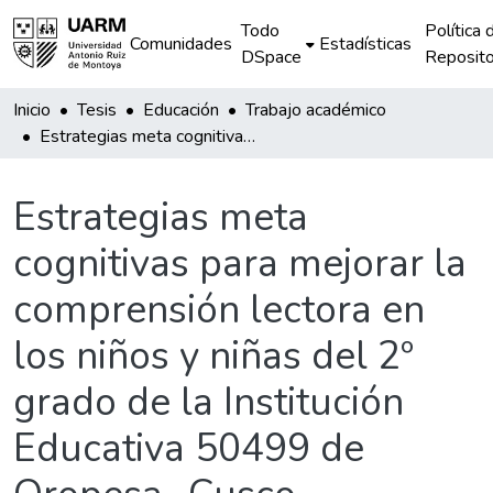
Todo
Política 
Comunidades
Estadísticas
DSpace
Reposito
Inicio
Tesis
Educación
Trabajo académico
Estrategias meta cognitivas para mejorar la comprensión lectora en los niños y niñas del 2º grado de la Institución Educativa 50499 de Oropesa- Cusco
Estrategias meta
cognitivas para mejorar la
comprensión lectora en
los niños y niñas del 2º
grado de la Institución
Educativa 50499 de