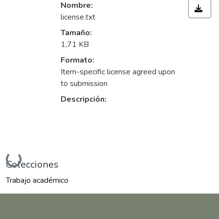
Nombre:
license.txt
Tamaño:
1,71 KB
Formato:
Item-specific license agreed upon
to submission
Descripción:
Cargando...
Colecciones
Trabajo académico