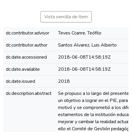
Vista sencilla de ítem
dc.contributor.advisor
Teves Ccanre, Teófilo
dc.contributor.author
Santos Alvarez, Luis Alberto
dc.date.accessioned
2018-06-08T14:58:19Z
dc.date.available
2018-06-08T14:58:19Z
dc.date.issued
2018
dc.description.abstract
Se propuso a lo largo del presente 
un objetivo a lograr en el PIE, para l
motivó y se comprometió a los dife
estamentos de la institución educati
mejorar y cambiar la realidad actual.
ello el Comité de Gestión pedagógi