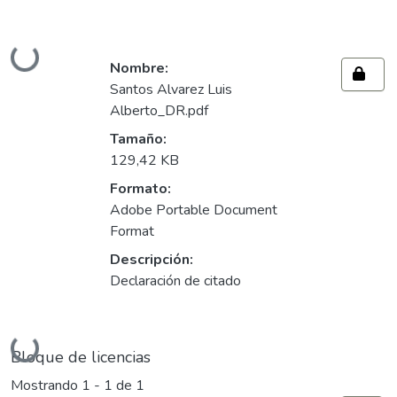
Cargando...
Nombre:
Santos Alvarez Luis
Alberto_DR.pdf
Tamaño:
129,42 KB
Formato:
Adobe Portable Document
Format
Descripción:
Declaración de citado
Cargando...
Bloque de licencias
Mostrando
1 - 1 de 1