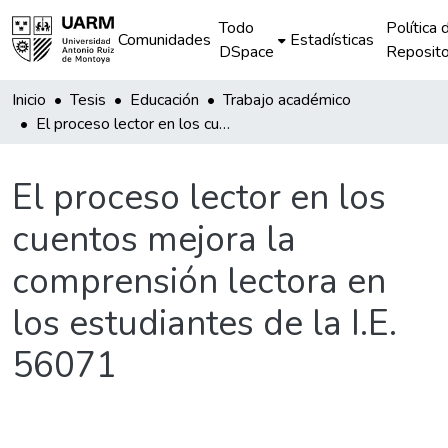
Todo
Política 
Comunidades
Estadísticas
DSpace
Reposito
Inicio
Tesis
Educación
Trabajo académico
El proceso lector en los cuentos mejora la comprensión lectora en los estudiantes de la I.E. 56071
El proceso lector en los
cuentos mejora la
comprensión lectora en
los estudiantes de la I.E.
56071