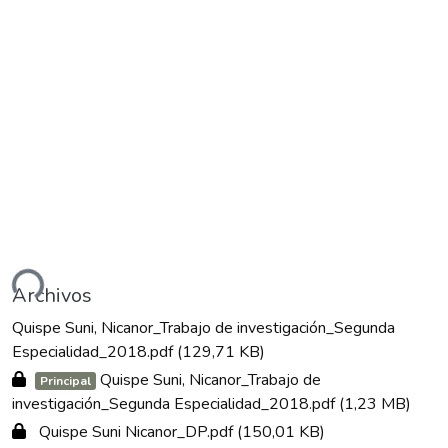
ndo...
Archivos
Quispe Suni, Nicanor_Trabajo de investigación_Segunda
Especialidad_2018.pdf
(129,71 KB)
Quispe Suni, Nicanor_Trabajo de
Principal
investigación_Segunda Especialidad_2018.pdf
(1,23 MB)
Quispe Suni Nicanor_DP.pdf
(150,01 KB)