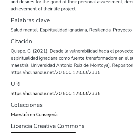
and desires for the good of their personal assessment, dec
achievement of their life project.
Palabras clave
Salud mental
,
Espiritualidad ignaciana
,
Resiliencia
,
Proyecto 
Citación
Quispe, G. (2021). Desde la vulnerabilidad hacia el proyecto
espiritualidad ignaciana como fuente transformadora en el s
maestría, Universidad Antonio Ruiz de Montoya]. Repositor
https://hdl.handle.net/20.500.12833/2335
URI
https://hdl.handle.net/20.500.12833/2335
Colecciones
Maestría en Consejería
Licencia Creative Commons