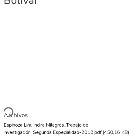
Bolívar
Cargando...
Archivos
Espinoza Lira, Indira Milagros_Trabajo de
investigación_Segunda Especialidad-2018.pdf
(450,16 KB)