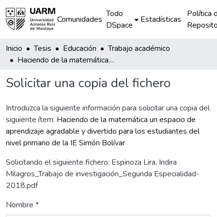
Todo
Política 
Comunidades
Estadísticas
DSpace
Reposito
Inicio
Tesis
Educación
Trabajo académico
Haciendo de la matemática un espacio de aprendizaje agradable y divertido para los estudiantes del nivel primario de la IE Simón Bolívar
Solicitar una copia del fichero
Introduzca la siguiente información para solicitar una copia del
siguiente ítem:
Haciendo de la matemática un espacio de
aprendizaje agradable y divertido para los estudiantes del
nivel primario de la IE Simón Bolívar
Solicitando el siguiente fichero: Espinoza Lira, Indira
Milagros_Trabajo de investigación_Segunda Especialidad-
2018.pdf
Nombre *