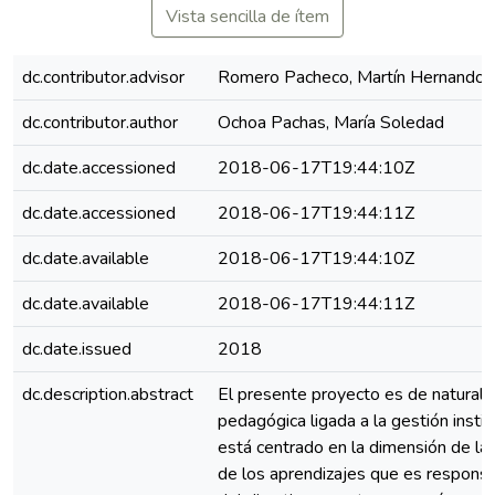
Vista sencilla de ítem
dc.contributor.advisor
Romero Pacheco, Martín Hernando
dc.contributor.author
Ochoa Pachas, María Soledad
dc.date.accessioned
2018-06-17T19:44:10Z
dc.date.accessioned
2018-06-17T19:44:11Z
dc.date.available
2018-06-17T19:44:10Z
dc.date.available
2018-06-17T19:44:11Z
dc.date.issued
2018
dc.description.abstract
El presente proyecto es de naturale
pedagógica ligada a la gestión institu
está centrado en la dimensión de la
de los aprendizajes que es responsa