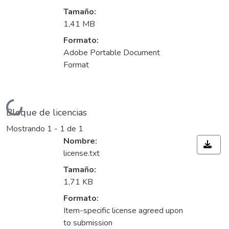
Tamaño:
1,41 MB
Formato:
Adobe Portable Document
Format
Cargando...
Bloque de licencias
Mostrando
1 - 1 de 1
Nombre:
license.txt
Tamaño:
1,71 KB
Formato:
Item-specific license agreed upon
to submission