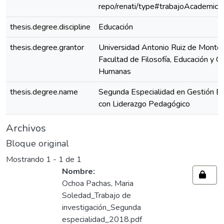
repo/renati/type#trabajoAcademico
thesis.degree.discipline
Educación
thesis.degree.grantor
Universidad Antonio Ruiz de Montoy
Facultad de Filosofía, Educación y Ci
Humanas
thesis.degree.name
Segunda Especialidad en Gestión Es
con Liderazgo Pedagógico
Archivos
Bloque original
Mostrando
1 - 1 de 1
Nombre:
Ochoa Pachas, Maria
Soledad_Trabajo de
investigación_Segunda
especialidad_2018.pdf