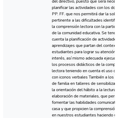
del directivo, puesto que será neces
planificar las actividades con los do
PP. FF. que nos permitirá dar la sol
pertinente a las dificultades identif
la comprensión lectora con la partici
de la comunidad educativa. Se tendr
cuenta la planificación de actividade
aprendizajes que partan del context
estudiantes para lograr su atención 
interés, así mismo adecuada ejecuci
los procesos didácticos de la compr
lectora teniendo en cuenta el uso d
con iconos verbales También a los 
de familia en talleres de sensibilizac
la orientación del hábito a la lectura 
elaboración de materiales, que perm
fomentar las habilidades comunicati
casa y que propicien la comprensión 
en nuestros estudiantes haciendo u