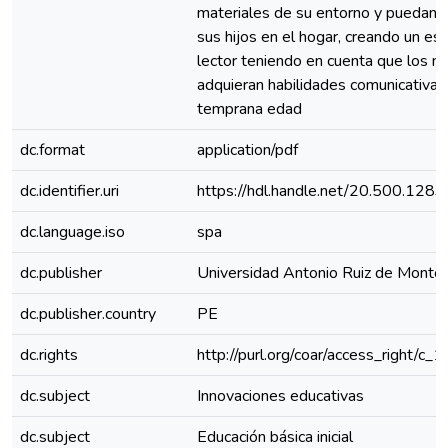
materiales de su entorno y puedan 
sus hijos en el hogar, creando un es
lector teniendo en cuenta que los ni
adquieran habilidades comunicativa
temprana edad
dc.format
application/pdf
dc.identifier.uri
https://hdl.handle.net/20.500.128
dc.language.iso
spa
dc.publisher
Universidad Antonio Ruiz de Monto
dc.publisher.country
PE
dc.rights
http://purl.org/coar/access_right/c_
dc.subject
Innovaciones educativas
dc.subject
Educación básica inicial