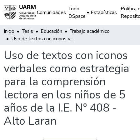
Todo
Política 
Comunidades
Estadísticas
DSpace
Reposito
Inicio
Tesis
Educación
Trabajo académico
Uso de textos con iconos verbales como estrategia para la comprensión lectora en los niños de 5 años de la I.E. N° 408 -Alto Laran
Uso de textos con iconos
verbales como estrategia
para la comprensión
lectora en los niños de 5
años de la I.E. N° 408 -
Alto Laran