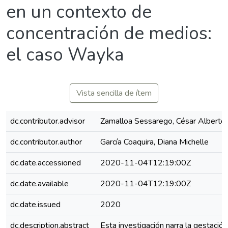
en un contexto de
concentración de medios:
el caso Wayka
Vista sencilla de ítem
dc.contributor.advisor
Zamalloa Sessarego, César Alberto
dc.contributor.author
García Coaquira, Diana Michelle
dc.date.accessioned
2020-11-04T12:19:00Z
dc.date.available
2020-11-04T12:19:00Z
dc.date.issued
2020
dc.description.abstract
Esta investigación narra la gestación