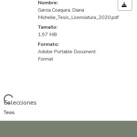
Nombre:
Garcia Coaquira, Diana
Michelle_Tesis_Licenciatura_2020.pdf
Tamaño:
1,97 MB
Formato:
Adobe Portable Document
Format
ndo...
Colecciones
Tesis