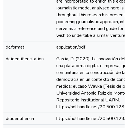
are incorporated to enrich this exper
journalistic model analyzed here is
throughout this research is presente
pioneering journalistic approach, int
serve as a reference and guide for 
wish to undertake a similar venture.
dc.format
application/pdf
dc.identifier.citation
García, D. (2020). La innovación del
una plataforma digital e impresa, gra
comunitaria en la construcción de la 
democracia en un contexto de conce
medios: el caso Wayka [Tesis de pr
Universidad Antonio Ruiz de Montoy
Repositorio Institucional UARM.
https://hdl.handle.net/20.500.128
dc.identifier.uri
https://hdl.handle.net/20.500.128