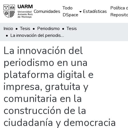
Todo
Política 
Comunidades
Estadísticas
DSpace
Reposito
Inicio
Tesis
Periodismo
Tesis
La innovación del periodismo en una plataforma digital e impresa, gratuita y comunitaria en la construcción de la ciudadanía y democracia en un contexto de concentración de medios: el caso Wayka
La innovación del
periodismo en una
plataforma digital e
impresa, gratuita y
comunitaria en la
construcción de la
ciudadanía y democracia