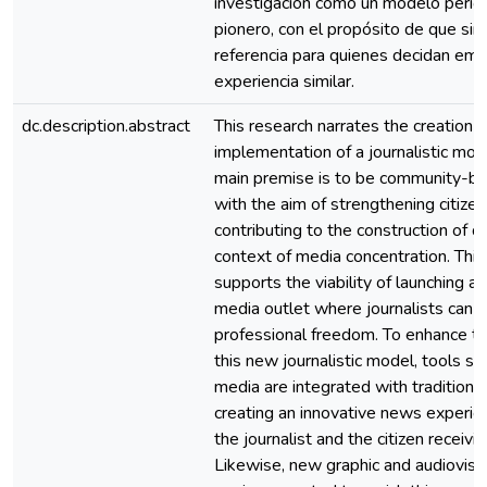
investigación como un modelo period
pionero, con el propósito de que si
referencia para quienes decidan em
experiencia similar.
dc.description.abstract
This research narrates the creation 
implementation of a journalistic mo
main premise is to be community-ba
with the aim of strengthening citize
contributing to the construction of d
context of media concentration. This
supports the viability of launching 
media outlet where journalists can w
professional freedom. To enhance th
this new journalistic model, tools su
media are integrated with traditional
creating an innovative news experie
the journalist and the citizen receivi
Likewise, new graphic and audiovisu