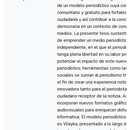
de un modelo periodístico cuya cons
comunitario y gratuito para fortalecer
ciudadanía y así contribuir a la const
democracia en un contexto de conce
medios. La presente tesis sustenta l
de emprender un medio periodístico
independiente, en el que el periodis
tenga plena libertad en su labor prof
potenciar el impacto de este nuevo
periodístico, herramientas como las
sociales se suman al periodismo trad
el fin de crear una experiencia notici
innovadora tanto para el periodista 
ciudadano receptor de la noticia. As
incorporan nuevos formatos gráficos
audiovisuales para enriquecer dicha 
informativa. El modelo periodístico q
es Wayka, presentado a lo largo de