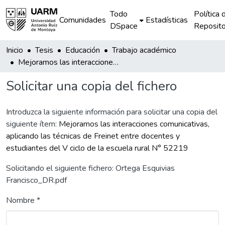
Todo
Política 
Comunidades
Estadísticas
DSpace
Reposito
Inicio
Tesis
Educación
Trabajo académico
Mejoramos las interacciones comunicativas, aplicando las técnicas de Freinet entre docentes y estudiantes del V ciclo de la escuela rural N° 52219
Solicitar una copia del fichero
Introduzca la siguiente información para solicitar una copia del
siguiente ítem:
Mejoramos las interacciones comunicativas,
aplicando las técnicas de Freinet entre docentes y
estudiantes del V ciclo de la escuela rural N° 52219
Solicitando el siguiente fichero: Ortega Esquivias
Francisco_DR.pdf
Nombre *