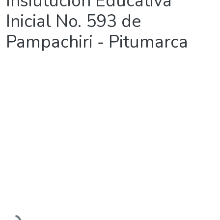
Insiutución Educativa
Inicial No. 593 de
Pampachiri - Pitumarca
Cargando...