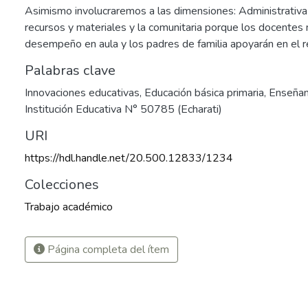
Asimismo involucraremos a las dimensiones: Administrativa
recursos y materiales y la comunitaria porque los docentes
desempeño en aula y los padres de familia apoyarán en el r
Palabras clave
Innovaciones educativas
,
Educación básica primaria
,
Enseñan
Institución Educativa N° 50785 (Echarati)
URI
https://hdl.handle.net/20.500.12833/1234
Colecciones
Trabajo académico
Página completa del ítem