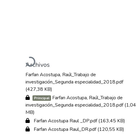
Cargando...
Archivos
Farfan Acostupa, Raúl_Trabajo de
investigación_Segunda especialidad_2018.pdf
(427,38 KB)
Farfan Acostupa, Raúl_Trabajo de
Principal
investigación_Segunda especialidad_2018.pdf
(1,04
MB)
Farfan Acostupa Raul _DP.pdf
(163,45 KB)
Farfan Acostupa Raul_DR.pdf
(120,55 KB)