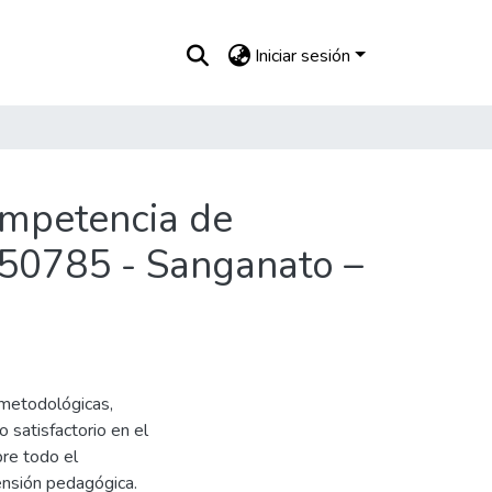
Iniciar sesión
competencia de
 50785 - Sanganato –
 metodológicas,
 satisfactorio en el
re todo el
ensión pedagógica.