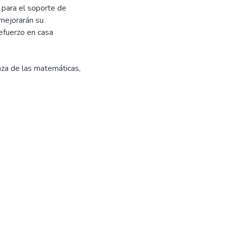
 para el soporte de
 mejorarán su
efuerzo en casa
za de las matemáticas
,