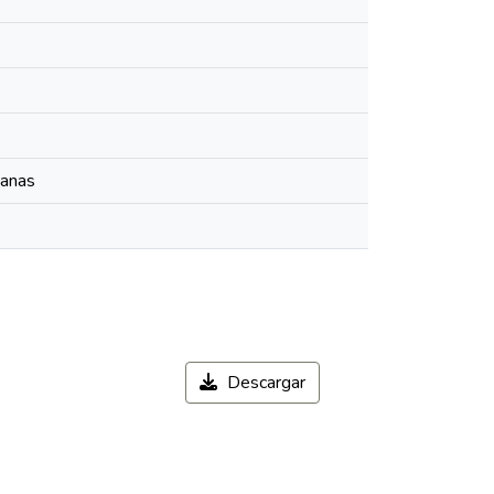
manas
Descargar