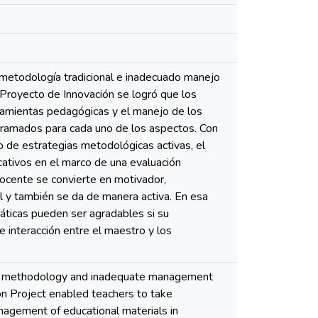
metodología tradicional e inadecuado manejo
 Proyecto de Innovación se logró que los
ramientas pedagógicas y el manejo de los
gramados para cada uno de los aspectos. Con
o de estrategias metodológicas activas, el
ativos en el marco de una evaluación
docente se convierte en motivador,
l y también se da de manera activa. En esa
áticas pueden ser agradables si su
interacción entre el maestro y los
nal methodology and inadequate management
ion Project enabled teachers to take
nagement of educational materials in