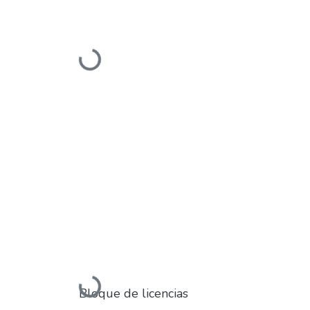
Cargando...
Cargando...
Bloque de licencias