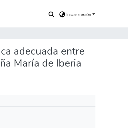
Iniciar sesión
ica adecuada entre
ña María de Iberia