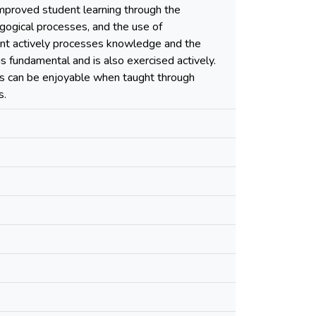
improved student learning through the
ogical processes, and the use of
ent actively processes knowledge and the
 is fundamental and is also exercised actively.
ics can be enjoyable when taught through
s.