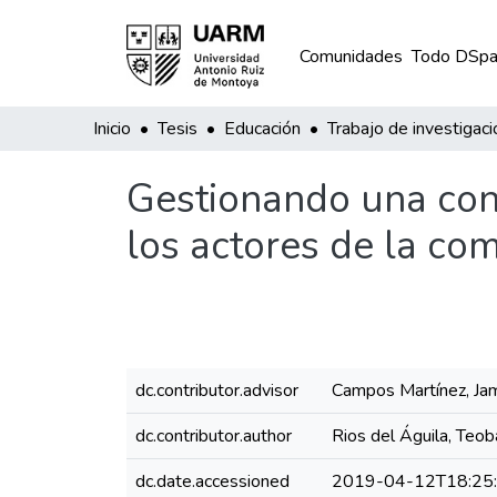
Comunidades
Todo DSpa
Inicio
Tesis
Educación
Trabajo de investigaci
Gestionando una con
los actores de la co
dc.contributor.advisor
Campos Martínez, Jam
dc.contributor.author
Rios del Águila, Teob
dc.date.accessioned
2019-04-12T18:25