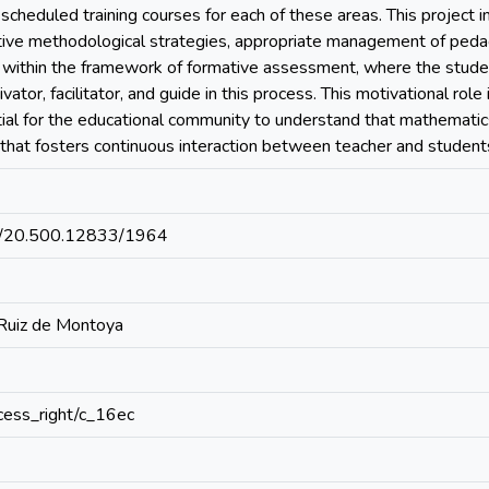
cheduled training courses for each of these areas. This project 
tive methodological strategies, appropriate management of pedag
s within the framework of formative assessment, where the stud
vator, facilitator, and guide in this process. This motivational role
ntial for the educational community to understand that mathemat
that fosters continuous interaction between teacher and student
net/20.500.12833/1964
 Ruiz de Montoya
access_right/c_16ec