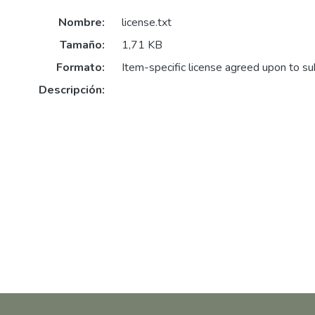
Nombre:
license.txt
Tamaño:
1,71 KB
Formato:
Item-specific license agreed upon to s
Descripción: