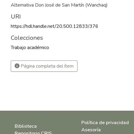
Alternativa Don José de San Martín (Wanchaq)
URI
https://hdl.handle.net/20.500.12833/376
Colecciones
Trabajo académico
Página completa del ítem
Política de privacidad
Biblioteca
Asesoría
Repositorio CRIS