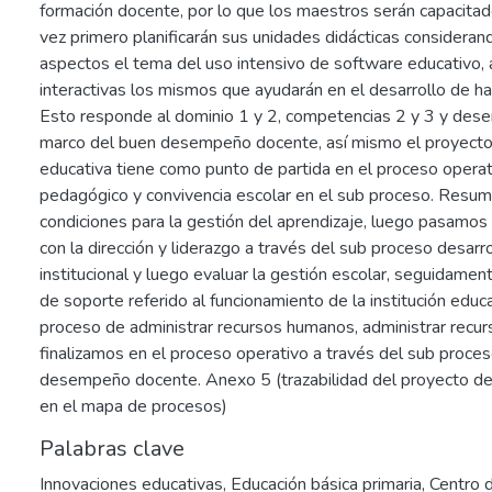
formación docente, por lo que los maestros serán capacita
vez primero planificarán sus unidades didácticas consideran
aspectos el tema del uso intensivo de software educativo, a
interactivas los mismos que ayudarán en el desarrollo de h
Esto responde al dominio 1 y 2, competencias 2 y 3 y des
marco del buen desempeño docente, así mismo el proyecto
educativa tiene como punto de partida en el proceso operat
pedagógico y convivencia escolar en el sub proceso. Resum
condiciones para la gestión del aprendizaje, luego pasamos
con la dirección y liderazgo a través del sub proceso desarr
institucional y luego evaluar la gestión escolar, seguidame
de soporte referido al funcionamiento de la institución educ
proceso de administrar recursos humanos, administrar recu
finalizamos en el proceso operativo a través del sub proces
desempeño docente. Anexo 5 (trazabilidad del proyecto de
en el mapa de procesos)
Palabras clave
Innovaciones educativas
,
Educación básica primaria
,
Centro 