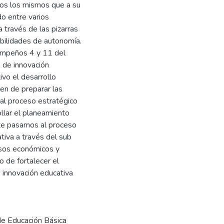
dos los mismos que a su
do entre varios
 través de las pizarras
abilidades de autonomía.
empeños 4 y 11 del
 de innovación
ivo el desarrollo
en de preparar las
 al proceso estratégico
ollar el planeamiento
nte pasamos al proceso
ativa a través del sub
rsos económicos y
o de fortalecer el
 innovación educativa
de Educación Básica