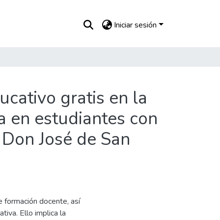
Iniciar sesión
ucativo gratis en la
a en estudiantes con
 Don José de San
e formación docente, así
iva. Ello implica la