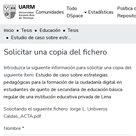
Todo
Política 
Comunidades
Estadísticas
DSpace
Reposito
Inicio
Tesis
Educación
Tesis
Estudio de caso sobre estrategias pedagógicas para la formación de la ciudadanía digital en estudiantes de quinto de secundaria de educación básica regular de una institución educativa privada de Lima
Solicitar una copia del fichero
Introduzca la siguiente información para solicitar una copia del
siguiente ítem:
Estudio de caso sobre estrategias
pedagógicas para la formación de la ciudadanía digital en
estudiantes de quinto de secundaria de educación básica
regular de una institución educativa privada de Lima
Solicitando el siguiente fichero: Jorge L. Untiveros
Caldas_ACTA.pdf
Nombre *