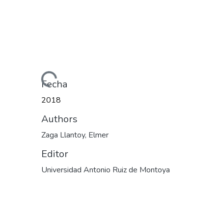
Cargando...
Fecha
2018
Authors
Zaga Llantoy, Elmer
Editor
Universidad Antonio Ruiz de Montoya