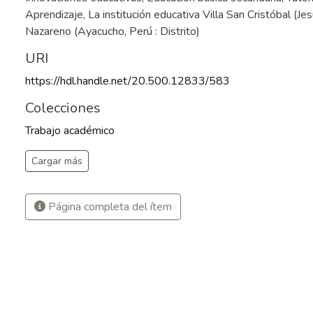
Aprendizaje
,
La institución educativa Villa San Cristóbal (J
Nazareno (Ayacucho, Perú : Distrito)
URI
https://hdl.handle.net/20.500.12833/583
Colecciones
Trabajo académico
Cargar más
Página completa del ítem