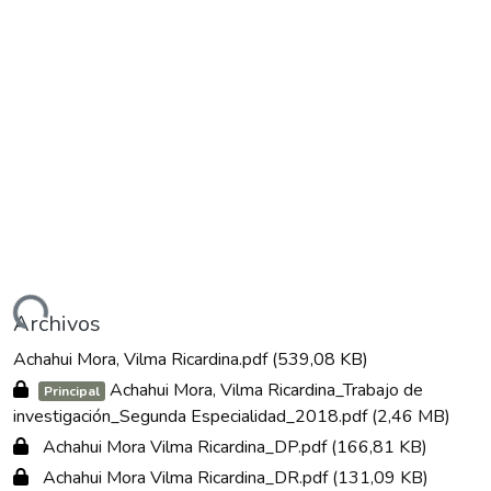
gando...
Archivos
Achahui Mora, Vilma Ricardina.pdf
(539,08 KB)
Achahui Mora, Vilma Ricardina_Trabajo de
Principal
investigación_Segunda Especialidad_2018.pdf
(2,46 MB)
Achahui Mora Vilma Ricardina_DP.pdf
(166,81 KB)
Achahui Mora Vilma Ricardina_DR.pdf
(131,09 KB)