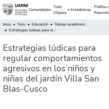
Todo
Política 
Comunidades
Estadísticas
DSpace
Reposito
Inicio
Tesis
Educación
Trabajo académico
Estrategias lúdicas para regular comportamientos agresivos en los niños y niñas del jardín Villa San Blas-Cusco
Estrategias lúdicas para
regular comportamientos
agresivos en los niños y
niñas del jardín Villa San
Blas-Cusco